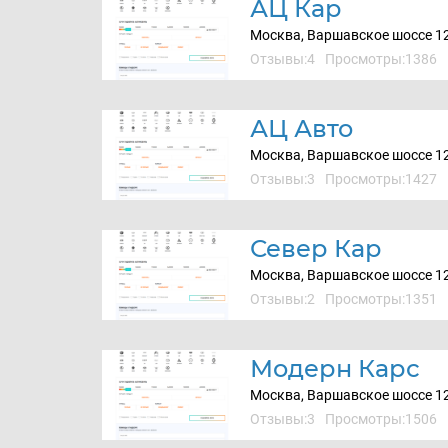
АЦ Кар
Москва, Варшавское шоссе 1
Отзывы:4
Просмотры:1386
АЦ Авто
Москва, Варшавское шоссе 1
Отзывы:3
Просмотры:1427
Север Кар
Москва, Варшавское шоссе 1
Отзывы:2
Просмотры:1351
Модерн Карс
Москва, Варшавское шоссе 1
Отзывы:3
Просмотры:1506