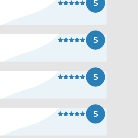
5
5
5
5