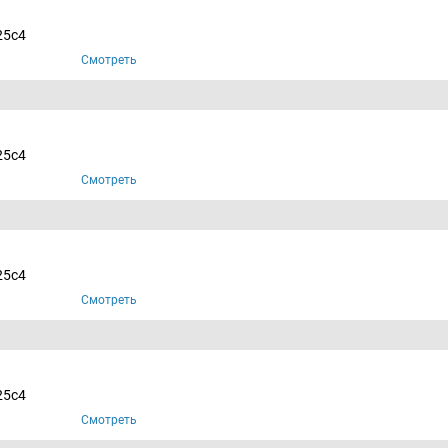
25с4
Смотреть
25с4
Смотреть
25с4
Смотреть
25с4
Смотреть