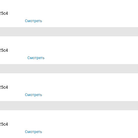
25с4
Смотреть
25с4
Смотреть
25с4
Смотреть
25с4
Смотреть