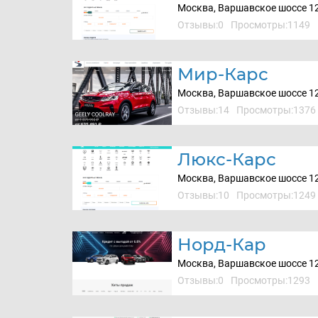
Москва, Варшавское шоссе 1
Отзывы:0
Просмотры:1149
Мир-Карс
Москва, Варшавское шоссе 1
Отзывы:14
Просмотры:1376
Люкс-Карс
Москва, Варшавское шоссе 1
Отзывы:10
Просмотры:1249
Норд-Кар
Москва, Варшавское шоссе 1
Отзывы:0
Просмотры:1293