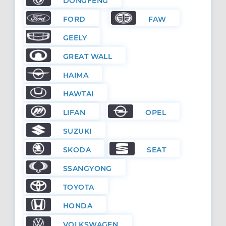
DONGFENG
FORD
FAW
GEELY
GREAT WALL
HAIMA
HAWTAI
LIFAN
OPEL
SUZUKI
SKODA
SEAT
SSANGYONG
TOYOTA
HONDA
VOLKSWAGEN