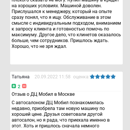
на хороших условиях. Машиной доволен.
Прислушался к менеджеру, который на опыте
сразу понял, что я ищу. Обслуживание в этом
смысле с индивидуальным подходом, вниманием
к запросу клиента и готовностью помочь по
максимуму. Другое дело, что клинетов оказалось
больше, чем сотрудников. Пришлось ждать.
Хорошо, что не зря ждал.
Татьяна
20.09.2022 11:58
оценка:
2
Отзыв о ДЦ Мобил в Москве
С автосалоном ДЦ Мобил познакомилась
недавно, приобрела там новую машину по
хорошей цене. Друзья советовали другой
автосалон, но я рада, что приехала именно в
этот. Хоть и пришлось сначала немного