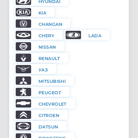
HYUNDAI
KIA
CHANGAN
CHERY
LADA
NISSAN
RENAULT
УАЗ
MITSUBISHI
PEUGEOT
CHEVROLET
CITROEN
DATSUN