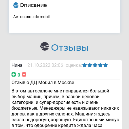
Описание
Автосалон dc mobil
Отзывы
Нина
21.10.2022 02:06
оценка:
0
Отзыв о ДЦ Мобил в Москве
В этом автосалоне мне понравился большой
выбор машин, причем, в разной ценовой
категории: и супер-дорогие есть и очень
бюджетные. Менеджеры не навязывают никаких
допов, как в других салонах. Машину я здесь
взяла недорогую, хорошую. Единственный минус
в том, что одобрение кредита ждала часа