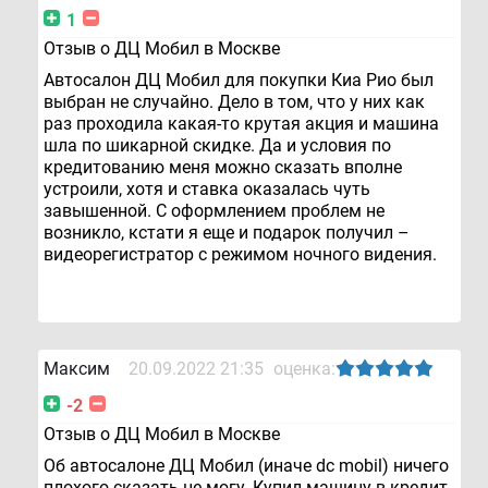
1
Отзыв о ДЦ Мобил в Москве
Автосалон ДЦ Мобил для покупки Киа Рио был
выбран не случайно. Дело в том, что у них как
раз проходила какая-то крутая акция и машина
шла по шикарной скидке. Да и условия по
кредитованию меня можно сказать вполне
устроили, хотя и ставка оказалась чуть
завышенной. С оформлением проблем не
возникло, кстати я еще и подарок получил –
видеорегистратор с режимом ночного видения.
Максим
20.09.2022 21:35
оценка:
-2
Отзыв о ДЦ Мобил в Москве
Об автосалоне ДЦ Мобил (иначе dc mobil) ничего
плохого сказать не могу. Купил машину в кредит