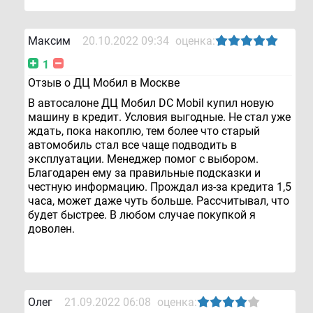
Максим
20.10.2022 09:34
оценка:
1
Отзыв о ДЦ Мобил в Москве
В автосалоне ДЦ Мобил DC Mobil купил новую
машину в кредит. Условия выгодные. Не стал уже
ждать, пока накоплю, тем более что старый
автомобиль стал все чаще подводить в
эксплуатации. Менеджер помог с выбором.
Благодарен ему за правильные подсказки и
честную информацию. Прождал из-за кредита 1,5
часа, может даже чуть больше. Рассчитывал, что
будет быстрее. В любом случае покупкой я
доволен.
Олег
21.09.2022 06:08
оценка: