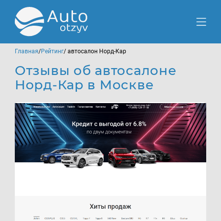
Главная
/
Рейтинг
/ автосалон Норд-Кар
Отзывы об автосалоне
Норд-Кар в Москве