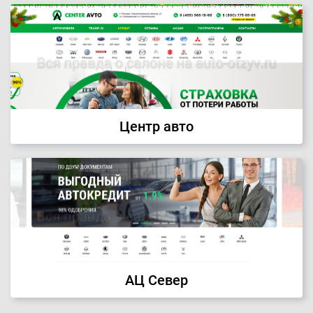
Центр авто
АЦ Север