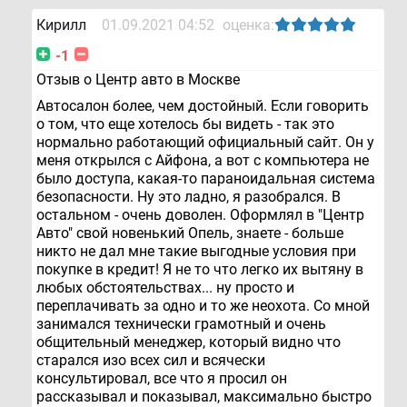
Кирилл
01.09.2021 04:52
оценка:
-1
Отзыв о Центр авто в Москве
Автосалон более, чем достойный. Если говорить
о том, что еще хотелось бы видеть - так это
нормально работающий официальный сайт. Он у
меня открылся с Айфона, а вот с компьютера не
было доступа, какая-то параноидальная система
безопасности. Ну это ладно, я разобрался. В
остальном - очень доволен. Оформлял в "Центр
Авто" свой новенький Опель, знаете - больше
никто не дал мне такие выгодные условия при
покупке в кредит! Я не то что легко их вытяну в
любых обстоятельствах... ну просто и
переплачивать за одно и то же неохота. Со мной
занимался технически грамотный и очень
общительный менеджер, который видно что
старался изо всех сил и всячески
консультировал, все что я просил он
рассказывал и показывал, максимально быстро