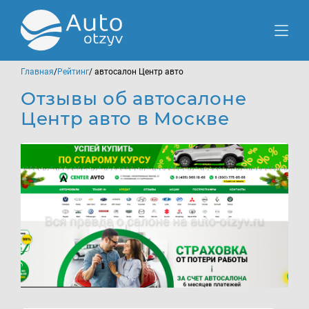
Главная
/
Рейтинг
/ автосалон Центр авто
Отзывы об автосалоне
Центр авто в Москве