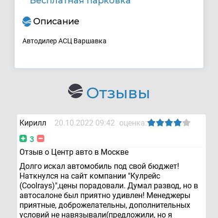
Бесплатная парковка
Описание
Автодилер АСЦ Варшавка
Отзывы
Кирилл
20.10.2022 09:42
оценка:
3
Отзыв о Центр авто в Москве
Долго искал автомобиль под свой бюджет!
Наткнулся на сайт компании "Кулрейс
(Сoolrays)",цены порадовали. Думал развод, но в
автосалоне был приятно удивлен! Менеджеры
приятные, доброжелательны, дополнительных
условий не навязывали(предложили, но я