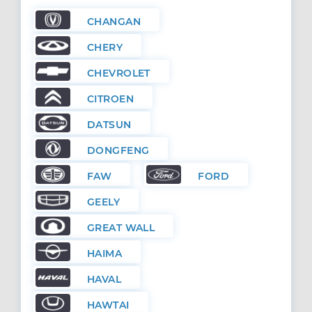
CHANGAN
CHERY
CHEVROLET
CITROEN
DATSUN
DONGFENG
FAW
FORD
GEELY
GREAT WALL
HAIMA
HAVAL
HAWTAI