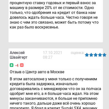
процентную ставку годовых и первый взнос за
машину в размере 20% от ее стоимости. Одно
только, что одобрения на кредит от банка нам
довелось ждать больше часа. Честно говоря не
знаю с чем это связано, может быть потому что
как раз было воскресенье.
Алексей
17.10.2021
оценка:
Швайгерт
08:27
-4
Отзыв о Центр авто в Москве
В этом автосалоне у меня только с получением
кредита была задержка, изначально
договаривались с менеджером что он за полчаса
одобрит мне его, а я больше часа ждал. На этом
минусы заканчиваются, я больше не припомню
ничего такого, дальше даже всё очень хорошо
проходило. Я брал в кредит Suzuki SX4, машину