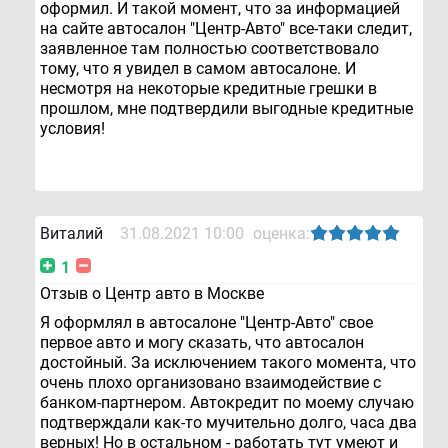
оформил. И такой момент, что за информацией
на сайте автосалон "Центр-Авто" все-таки следит,
заявленное там полностью соответствовало
тому, что я увидел в самом автосалоне. И
несмотря на некоторые кредитные грешки в
прошлом, мне подтвердили выгодные кредитные
условия!
Виталий
31.08.2021 10:00
оценка:
1
Отзыв о Центр авто в Москве
Я оформлял в автосалоне "Центр-Авто" свое
первое авто и могу сказать, что автосалон
достойный. За исключением такого момента, что
очень плохо организовано взаимодействие с
банком-партнером. Автокредит по моему случаю
подтверждали как-то мучительно долго, часа два
верных! Но в остальном - работать тут умеют и