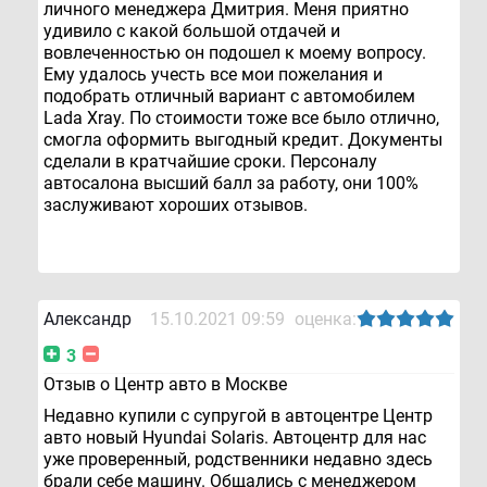
личного менеджера Дмитрия. Меня приятно
удивило с какой большой отдачей и
вовлеченностью он подошел к моему вопросу.
Ему удалось учесть все мои пожелания и
подобрать отличный вариант с автомобилем
Lada Xray. По стоимости тоже все было отлично,
смогла оформить выгодный кредит. Документы
сделали в кратчайшие сроки. Персоналу
автосалона высший балл за работу, они 100%
заслуживают хороших отзывов.
Александр
15.10.2021 09:59
оценка:
3
Отзыв о Центр авто в Москве
Недавно купили с супругой в автоцентре Центр
авто новый Hyundai Solaris. Автоцентр для нас
уже проверенный, родственники недавно здесь
брали себе машину. Общались с менеджером