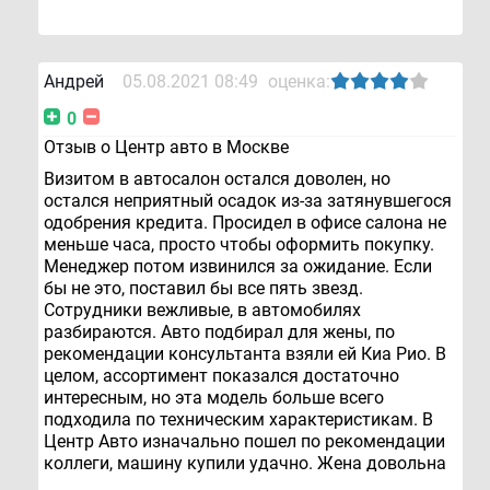
Андрей
05.08.2021 08:49
оценка:
0
Отзыв о Центр авто в Москве
Визитом в автосалон остался доволен, но
остался неприятный осадок из-за затянувшегося
одобрения кредита. Просидел в офисе салона не
меньше часа, просто чтобы оформить покупку.
Менеджер потом извинился за ожидание. Если
бы не это, поставил бы все пять звезд.
Сотрудники вежливые, в автомобилях
разбираются. Авто подбирал для жены, по
рекомендации консультанта взяли ей Киа Рио. В
целом, ассортимент показался достаточно
интересным, но эта модель больше всего
подходила по техническим характеристикам. В
Центр Авто изначально пошел по рекомендации
коллеги, машину купили удачно. Жена довольна