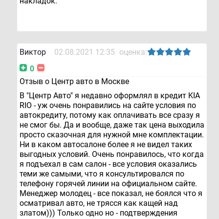
накладок.
Виктор
02.08.2021 12:35
оценка:
0
Отзыв о Центр авто в Москве
В "Центр Авто" я недавно оформлял в кредит KIA
RIO - уж очень понравились на сайте условия по
автокредиту, потому как оплачивать все сразу я
не смог бы. Да и вообще, даже так цена выходила
просто сказочная для нужной мне комплектации.
Ни в каком автосалоне более я не видел таких
выгодных условий. Очень понравилось, что когда
я подъехал в сам салон - все условия оказались
теми же самыми, что я консультировался по
телефону горячей линии на официальном сайте.
Менеджер молодец - все показал, не боялся что я
осматривал авто, не трясся как кащей над
златом))) Только одно но - подтверждения