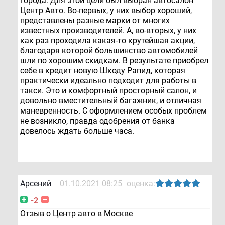
города. Для этой цели был выбран автосалон
Центр Авто. Во-первых, у них выбор хороший,
представлены разные марки от многих
известных производителей. А, во-вторых, у них
как раз проходила какая-то крутейшая акции,
благодаря которой большинство автомобилей
шли по хорошим скидкам. В результате приобрел
себе в кредит новую Шкоду Рапид, которая
практически идеально подходит для работы в
такси. Это и комфортный просторный салон, и
довольно вместительный багажник, и отличная
маневренность. С оформлением особых проблем
не возникло, правда одобрения от банка
довелось ждать больше часа.
Арсений
01.10.2021 08:25
оценка:
-2
Отзыв о Центр авто в Москве