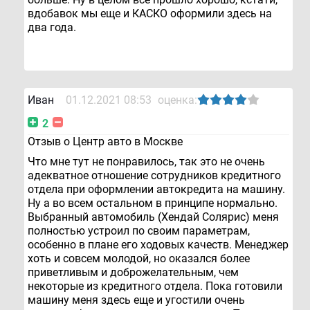
вдобавок мы еще и КАСКО оформили здесь на
два года.
Иван
01.12.2021 08:53
оценка:
2
Отзыв о Центр авто в Москве
Что мне тут не понравилось, так это не очень
адекватное отношение сотрудников кредитного
отдела при оформлении автокредита на машину.
Ну а во всем остальном в принципе нормально.
Выбранный автомобиль (Хендай Солярис) меня
полностью устроил по своим параметрам,
особенно в плане его ходовых качеств. Менеджер
хоть и совсем молодой, но оказался более
приветливым и доброжелательным, чем
некоторые из кредитного отдела. Пока готовили
машину меня здесь еще и угостили очень