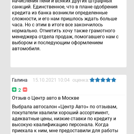
начисления пени и всяких других штрафных
санкций. Единственное, что в плане одобрения
кредита из банка возникли определенные
сложности, и его нам пришлось ждать больше
часа. Но с этим в итоге все закончилось
нормально. Отметить хочу также грамотного
менеджера отдела продаж, помогавшего нам с
выбором и последующим оформлением
автомобиля.
Галина
15.10.2021 10:04
оценка:
2
Отзыв о Центр авто в Москве
Выбрала автосалон «Центр Авто» по отзывам,
покупатели хвалили хороший ассортимент,
адекватные цены, низкие ставки по кредиту и
высокую квалификацию персонала. Когда
приехала к ним, мне предоставили для работы