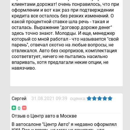
клиентами дорожат! очень понравилось, что при
оформлении и вот как раз при подтверждении
кредита все осталось без резких изменений. О
какой процентной ставке шла речь - такая и
осталась. Выражение "договор дороже денег"
здесь точно знают. Молодцы. И еще, менеджер
который со мной работал - что называется "свой
парень", отвечал охотно на любые вопросы, не
отвлекался. Авто без сюрпризов, комплектация
соответвтует, ничего не пытались насильно
впаривать, хотя предлагали некие опции, не
навязчиво.
Сергей
31.08.2021 09:39
оценка:
0
Отзыв о Центр авто в Москве
В автосалоне "Центр Авто" я недавно оформлял