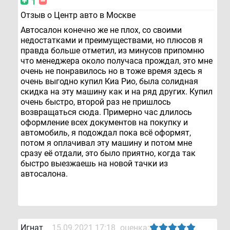
1
Отзыв о Центр авто в Москве
Автосалон конечно же не плох, со своими
недостатками и преимуществами, но плюсов я
правда больше отметил, из минусов припомню
что менеджера около получаса прождал, это мне
очень не понравилось но в тоже время здесь я
очень выгодно купил Киа Рио, была солидная
скидка на эту машину как и на ряд других. Купил
очень быстро, второй раз не пришлось
возвращаться сюда. Примерно час длилось
оформление всех документов на покупку и
автомобиль, я подождал пока всё оформят,
потом я оплачивал эту машину и потом мне
сразу её отдали, это было приятно, когда так
быстро выезжаешь на новой тачки из
автосалона.
Игнат
15.09.2021 17:18
оценка: