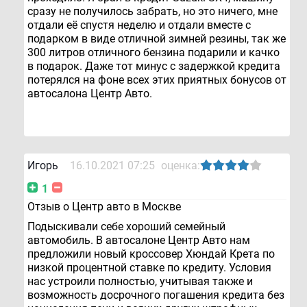
сразу не получилось забрать, но это ничего, мне
отдали её спустя неделю и отдали вместе с
подарком в виде отличной зимней резины, так же
300 литров отличного бензина подарили и качко
в подарок. Даже тот минус с задержкой кредита
потерялся на фоне всех этих приятных бонусов от
автосалона Центр Авто.
Игорь
16.10.2021 07:25
оценка:
1
Отзыв о Центр авто в Москве
Подыскивали себе хороший семейный
автомобиль. В автосалоне Центр Авто нам
предложили новый кроссовер Хюндай Крета по
низкой процентной ставке по кредиту. Условия
нас устроили полностью, учитывая также и
возможность досрочного погашения кредита без