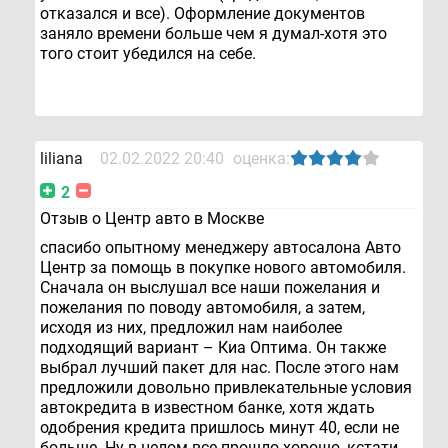
отказался и все). Оформление документов
заняло времени больше чем я думал-хотя это
того стоит убедился на себе.
liliana
02.02.2022 20:40
оценка:
2
Отзыв о Центр авто в Москве
спасибо опытному менеджеру автосалона Авто
Центр за помощь в покупке нового автомобиля.
Сначала он выслушал все наши пожелания и
пожелания по поводу автомобиля, а затем,
исходя из них, предложил нам наиболее
подходящий вариант – Киа Оптима. Он также
выбрал лучший пакет для нас. После этого нам
предложили довольно привлекательные условия
автокредита в известном банке, хотя ждать
одобрения кредита пришлось минут 40, если не
больше. Ну в целом все прошло хорошо, кстати,