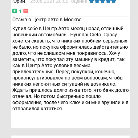
Юрий
25.08.2021 20:00
оценка:
1
Отзыв о Центр авто в Москве
Купил себе в Центр Авто месяц назад отличный
новенький автомобиль - Hyundai Creta. Сразу
хочется сказать, что никаких проблем серьезных
не было, но покупка оформлялась действительно
долго, что не слишком мне понравилось. Хочу
заметить, что покупал эту машину в кредит, так
как в Центр Авто условия весьма
привлекательные. Перед покупкой, конечно,
проконсультировался по всем вопросам, чтобы
никаких непонятных ситуаций не возникало.
Ждать пришлось долго из-за того, что банк долго
отвечал. Но потом быстренько пошло
оформление, после чего ключики мне вручили и я
отправился кататься.