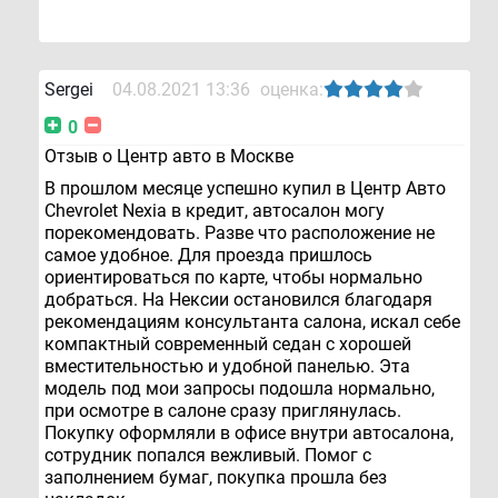
Sergei
04.08.2021 13:36
оценка:
0
Отзыв о Центр авто в Москве
В прошлом месяце успешно купил в Центр Авто
Chevrolet Nexia в кредит, автосалон могу
порекомендовать. Разве что расположение не
самое удобное. Для проезда пришлось
ориентироваться по карте, чтобы нормально
добраться. На Нексии остановился благодаря
рекомендациям консультанта салона, искал себе
компактный современный седан с хорошей
вместительностью и удобной панелью. Эта
модель под мои запросы подошла нормально,
при осмотре в салоне сразу приглянулась.
Покупку оформляли в офисе внутри автосалона,
сотрудник попался вежливый. Помог с
заполнением бумаг, покупка прошла без