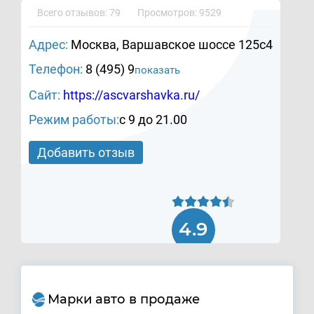
Всего отзывов: 79
Просмотров: 9529
Адрес:
Москва, Варшавское шоссе 125с4
Телефон:
8 (495) 9
показать
Сайт:
https://ascvarshavka.ru/
Режим работы:
с 9 до 21.00
Добавить отзыв
4.9
Марки авто в продаже