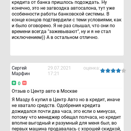
кредита от банка пришлось подождать. Ну
конечно, это не загвоздка автосалона, тут уже
особенности работы банковской системы. В
конце концов подтвердили с теми условиями, как
и было оговорено. Я не раз слышал, что они по
времени всегда "зажевывают", ну и я не стал
исключением)) А в остальном отлично.
Сергей
29.07.2021
оценка:
Марфин
17:21
0
Отзыв о Центр авто в Москве
Я Мазду 6 купил в Центр Авто но в кредит, иначе
не хватало средств. Одобрения кредита
дожидался почти два часа, это если о минусах,
потому что менеджер обещал полчаса, но кредит
вполне выгодный и разумный для меня был, во
первых машина продавалась с хорошей скидкой,