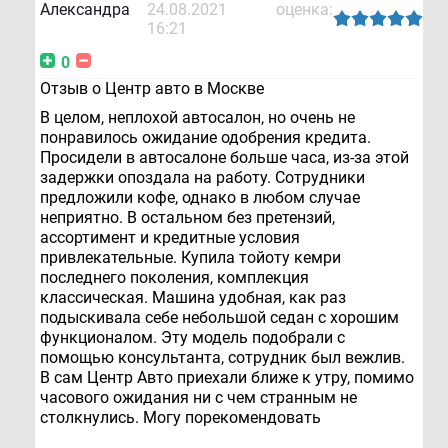
Александра
24.08.2021
оценка:
16:21
0
Отзыв о Центр авто в Москве
В целом, неплохой автосалон, но очень не
понравилось ожидание одобрения кредита.
Просидели в автосалоне больше часа, из-за этой
задержки опоздала на работу. Сотрудники
предложили кофе, однако в любом случае
неприятно. В остальном без претензий,
ассортимент и кредитные условия
привлекательные. Купила тойоту кемри
последнего поколения, комплекция
классическая. Машина удобная, как раз
подыскивала себе небольшой седан с хорошим
функционалом. Эту модель подобрали с
помощью консультанта, сотрудник был вежлив.
В сам Центр Авто приехали ближе к утру, помимо
часового ожидания ни с чем странным не
столкнулись. Могу порекомендовать