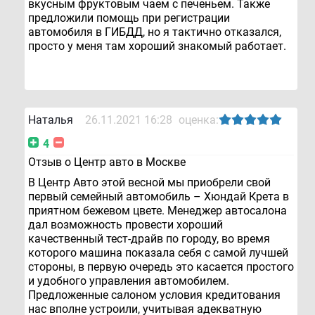
вкусным фруктовым чаем с печеньем. Также
предложили помощь при регистрации
автомобиля в ГИБДД, но я тактично отказался,
просто у меня там хороший знакомый работает.
Наталья
26.11.2021 16:28
оценка:
4
Отзыв о Центр авто в Москве
В Центр Авто этой весной мы приобрели свой
первый семейный автомобиль – Хюндай Крета в
приятном бежевом цвете. Менеджер автосалона
дал возможность провести хороший
качественный тест-драйв по городу, во время
которого машина показала себя с самой лучшей
стороны, в первую очередь это касается простого
и удобного управления автомобилем.
Предложенные салоном условия кредитования
нас вполне устроили, учитывая адекватную