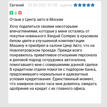
Евгений
03.09.2021 07:50
оценка:
0
Отзыв о Центр авто в Москве
Хочу поделиться своими некоторыми
впечатлениями, которые у меня остались от
покупки новенького Хендай Солярис в красивом
белом цвете и улучшенной комплектации.
Машину я приобрел в салоне Ценр Авто, что на
Новопетровском проезде. Прежде всего
понравилось приветливое отношение персонала
и деловой подход сотрудника автосалона,
помогавшего мне с совершением данной сделки.
В кредитном отделе помогли с подбором банка,
предложившего нормальные и адекватные
условия кредитования. Единственный момент,
что наверное около часа мне довелось ожидать
одобрения на кредит с их главного офиса.