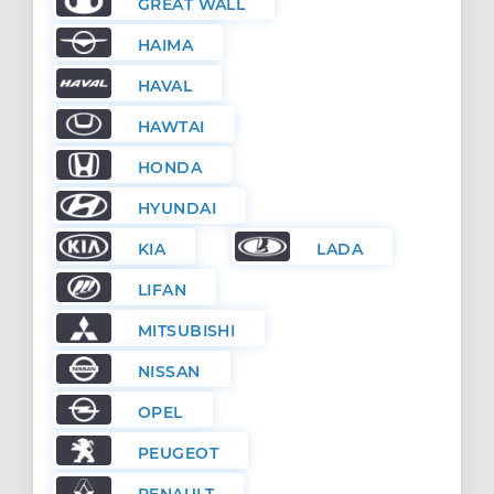
GREAT WALL
HAIMA
HAVAL
HAWTAI
HONDA
HYUNDAI
KIA
LADA
LIFAN
MITSUBISHI
NISSAN
OPEL
PEUGEOT