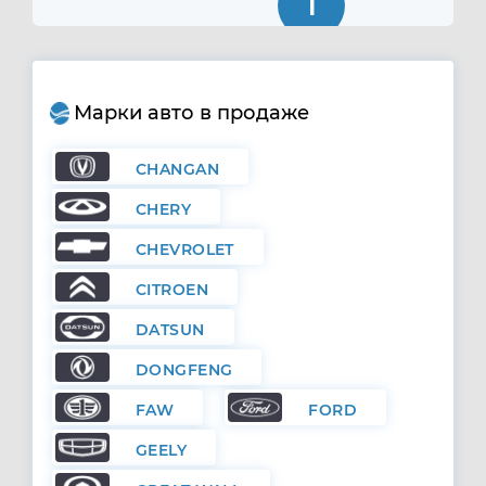
1
Марки авто в продаже
CHANGAN
CHERY
CHEVROLET
CITROEN
DATSUN
DONGFENG
FAW
FORD
GEELY