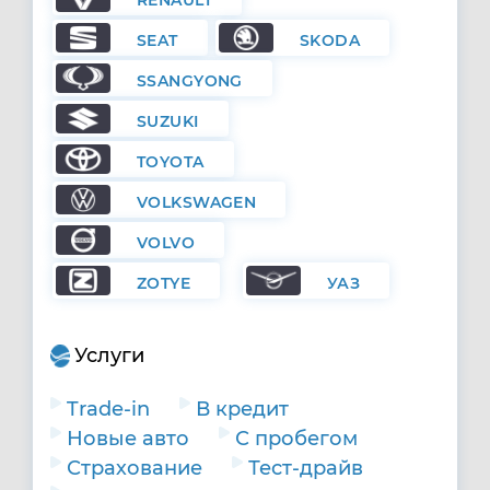
RENAULT
SEAT
SKODA
SSANGYONG
SUZUKI
TOYOTA
VOLKSWAGEN
VOLVO
ZOTYE
УАЗ
Услуги
Trade-in
В кредит
Новые авто
С пробегом
Страхование
Тест-драйв