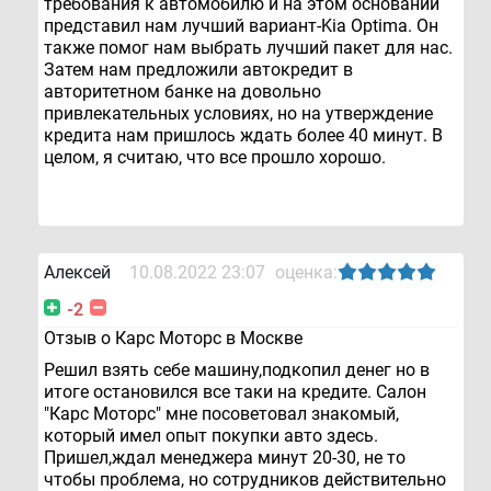
требования к автомобилю и на этом основании
представил нам лучший вариант-Kia Optima. Он
также помог нам выбрать лучший пакет для нас.
Затем нам предложили автокредит в
авторитетном банке на довольно
привлекательных условиях, но на утверждение
кредита нам пришлось ждать более 40 минут. В
целом, я считаю, что все прошло хорошо.
Алексей
10.08.2022 23:07
оценка:
-2
Отзыв о Карс Моторс в Москве
Решил взять себе машину,подкопил денег но в
итоге остановился все таки на кредите. Салон
"Карс Моторс" мне посоветовал знакомый,
который имел опыт покупки авто здесь.
Пришел,ждал менеджера минут 20-30, не то
чтобы проблема, но сотрудников действительно