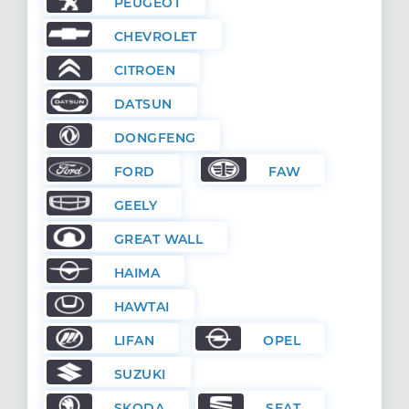
PEUGEOT
CHEVROLET
CITROEN
DATSUN
DONGFENG
FORD
FAW
GEELY
GREAT WALL
HAIMA
HAWTAI
LIFAN
OPEL
SUZUKI
SKODA
SEAT