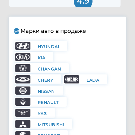
4.9
Марки авто в продаже
HYUNDAI
KIA
CHANGAN
CHERY
LADA
NISSAN
RENAULT
УАЗ
MITSUBISHI