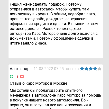
Решил жене сделать подарок. Поэтому
отправился в автосалон, чтобы купить там
легковушку в кредит. В общем, подобрал авто,
прошел тест-драйв, дождался завершения
оформления кредита и сделки. В принципе всем
остался доволен. Разве что, менеджер
автоцентра Карс Моторс очень долго возился с
документами. Поэтому оформление сделки в
итоге заняло 2 часа.
Александр
11.08.2022 07:25
оценка:
-1
Отзыв о Карс Моторс в Москве
Мы хотели бы поблагодарить опытного
менеджера в автосалоне Карс Моторс за помощь
в покупке нашего нового автомобиля. Во -
первых, он выслушал все наши пожелания и