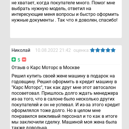
не хватает, когда покупателе много. Помог мне
выбрать нужную модель, ответил на
интересующие меня вопросы и быстро оформить
нужные документы . Так что я доволен, спасибо!
Николай
10.08.2022 21:42
оценка:
5
Отзыв о Карс Моторс в Москве
Решил купить своей жене машину в подарок на
годовщину. Решил оформить в кредит машину в
"Карс Моторс", так как друг мне этот автосалон
посоветовал. Пришлось долго ждать менеджера
из-за того, что в салоне было несколько других
покупателей и он не успевал. И из-за этого кредит
оформлялся тоже долго. Но в целом мне
понравился вежливый персонал и то как в итоге
мы заключили сделку. Машиной моя жена была
также довольна.