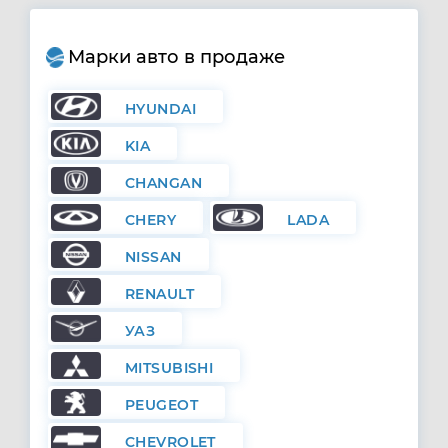
Марки авто в продаже
HYUNDAI
KIA
CHANGAN
CHERY
LADA
NISSAN
RENAULT
УАЗ
MITSUBISHI
PEUGEOT
CHEVROLET