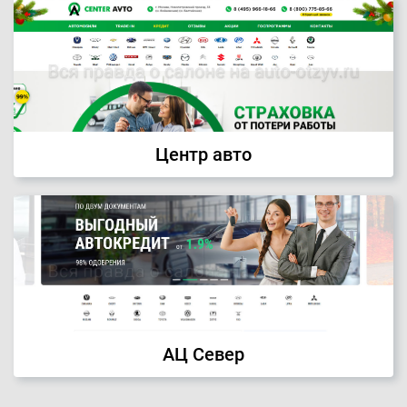
Центр авто
АЦ Север