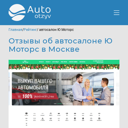
Главная
/
Рейтинг
/ автосалон Ю Моторс
Отзывы об автосалоне Ю
Моторс в Москве