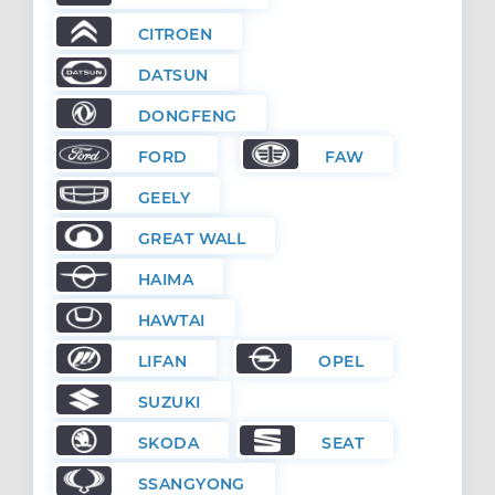
CITROEN
DATSUN
DONGFENG
FORD
FAW
GEELY
GREAT WALL
HAIMA
HAWTAI
LIFAN
OPEL
SUZUKI
SKODA
SEAT
SSANGYONG