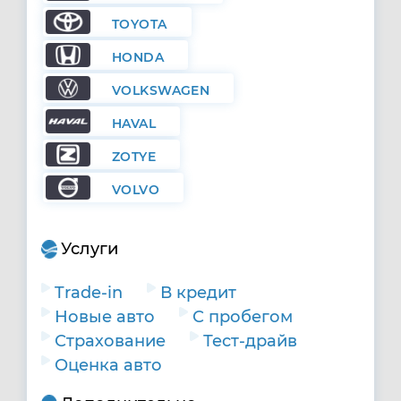
TOYOTA
HONDA
VOLKSWAGEN
HAVAL
ZOTYE
VOLVO
Услуги
Trade-in
В кредит
Новые авто
С пробегом
Страхование
Тест-драйв
Оценка авто