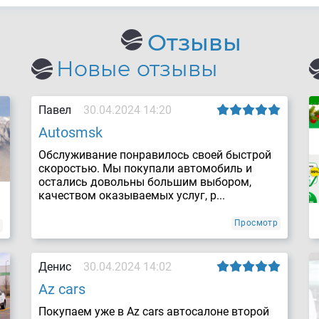
Отзывы
Новые отзывы
Павел
30.04.2024 14:20
Autosmsk
Обслуживание понравилось своей быстрой
скоростью. Мы покупали автомобиль и
остались довольны большим выбором,
качеством оказываемых услуг, р...
Просмотр
Денис
30.04.2024 14:02
Az cars
Покупаем уже в Az cars автосалоне второй