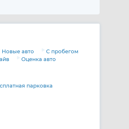
Новые авто
С пробегом
райв
Оценка авто
сплатная парковка