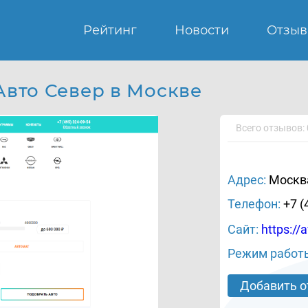
Рейтинг
Новости
Отзы
Авто Север в Москве
Всего отзывов: 
Адрес:
Москва
Телефон:
+7 (
Сайт:
https://
Режим работ
Добавить 