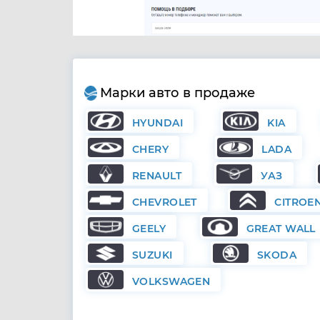
Марки авто в продаже
HYUNDAI
KIA
CHERY
LADA
RENAULT
УАЗ
CHEVROLET
CITROE
GEELY
GREAT WALL
SUZUKI
SKODA
VOLKSWAGEN