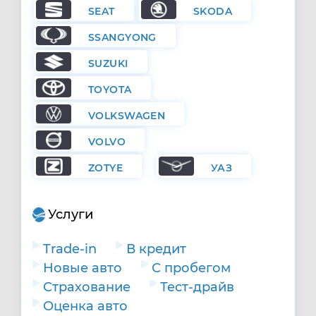
SEAT
SKODA
SSANGYONG
SUZUKI
TOYOTA
VOLKSWAGEN
VOLVO
ZOTYE
УАЗ
Услуги
Trade-in
В кредит
Новые авто
С пробегом
Страхование
Тест-драйв
Оценка авто