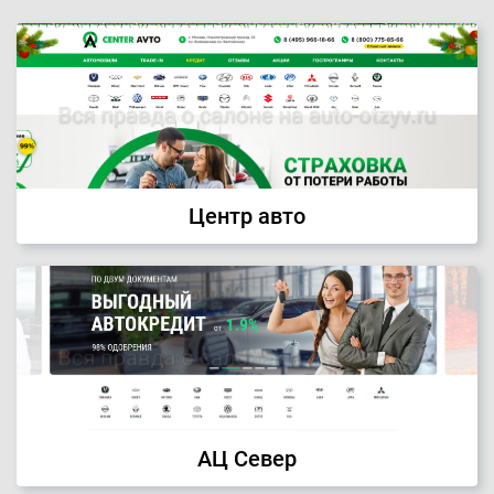
Центр авто
АЦ Север