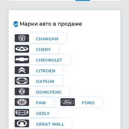
Марки авто в продаже
CHANGAN
CHERY
CHEVROLET
CITROEN
DATSUN
DONGFENG
FAW
FORD
GEELY
GREAT WALL