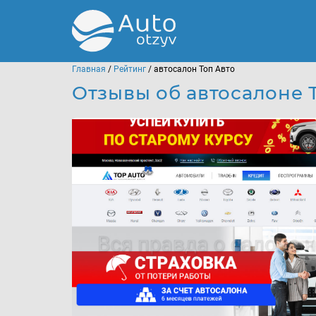
Главная
/
Рейтинг
/ автосалон Топ Авто
Отзывы об автосалоне 