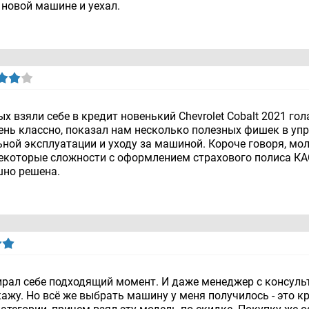
а новой машине и уехал.
х взяли себе в кредит новенький Chevrolet Cobalt 2021 го
ень классно, показал нам несколько полезных фишек в уп
ной эксплуатации и уходу за машиной. Короче говоря, моло
 некоторые сложности с оформлением страхового полиса К
шно решена.
ирал себе подходящий момент. И даже менеджер с консуль
кажу. Но всё же выбрать машину у меня получилось - это к