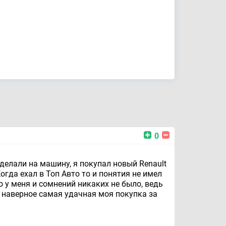
0
делали на машину, я покупал новый Renault
огда ехал в Топ Авто то и понятия не имел
о у меня и сомнений никаких не было, ведь
о наверное самая удачная моя покупка за