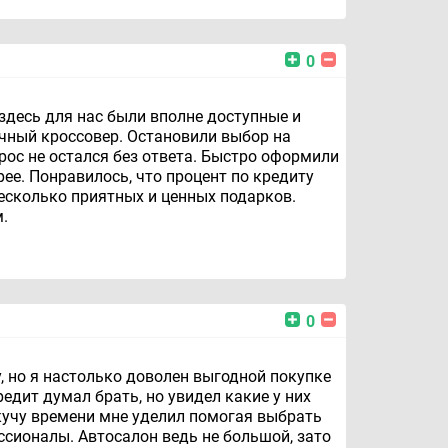
0
здесь для нас были вполне доступные и
чный кроссовер. Остановили выбор на
рос не остался без ответа. Быстро оформили
рее. Понравилось, что процент по кредиту
несколько приятных и ценных подарков.
.
0
, но я настолько доволен выгодной покупке
едит думал брать, но увидел какие у них
 кучу времени мне уделил помогая выбрать
ссионалы. Автосалон ведь не большой, зато