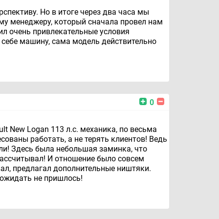
спективу. Но в итоге через два часа мы
ому менеджеру, который сначала провел нам
ил очень привлекательные условия
 себе машину, сама модель действительно
0
t New Logan 113 л.с. механика, по весьма
сованы работать, а не терять клиентов! Ведь
ли! Здесь была небольшая заминка, что
 рассчитывал! И отношение было совсем
вал, предлагал дополнительные ништяки.
 ожидать не пришлось!