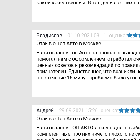
какой качественный. В тот день я от них н
Владислав
01.10.2021 08:11
оценка:
Отзыв о Топ Авто в Москве
В автосалоне Топ Авто на прошлых выходны
помогал нам с оформлением, отработал оч
ценных советов и рекомендаций по правиль
признателен. Единственное, что возникли
но в течение 15 минут проблема была успе
Андрей
29.09.2021 15:26
оценка:
Отзыв о Топ Авто в Москве
В автосалоне ТОП АВТО я очень долго выб
компетентные, про них ничего плохого не с