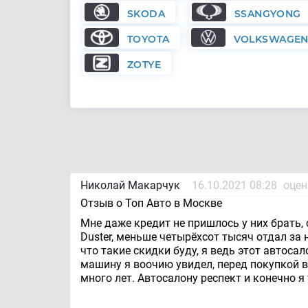
SKODA
SSANGYONG
TOYOTA
VOLKSWAGE
ZOTYE
Николай Макарчук
16.10.2021 08:28
оцен
Отзыв о Топ Авто в Москве
Мне даже кредит не пришлось у них брать,
Duster, меньше четырёхсот тысяч отдал за н
что такие скидки буду, я ведь этот автоса
машину я воочию увидел, перед покупкой в
много лет. Автосалону респект и конечно я