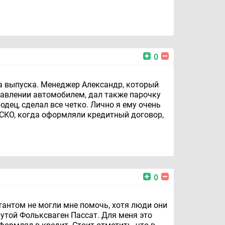
0
ла выпуска. Менеджер Александр, который
равлении автомобилем, дал также парочку
дец, сделал все четко. Лично я ему очень
АСКО, когда оформляли кредитный договор,
0
тантом не могли мне помочь, хотя люди они
рутой Фольксваген Пассат. Для меня это