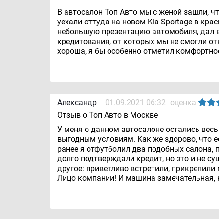
В автосалон Топ Авто мы с женой зашли, ч
уехали оттуда на новом Kia Sportage в кр
небольшую презентацию автомобиля, дал в
кредитования, от которых мы не смогли от
хороша, я бы особенно отметил комфортно
Александр
01.09.2021 06:32
оценка:
Отзыв о Топ Авто в Москве
У меня о данном автосалоне остались весьм
выгодным условиям. Как же здорово, что ес
ранее я отфутболил два подобных салона, 
долго подтверждали кредит, но это и не су
другое: приветливо встретили, прикрепили
Лицо компании! И машина замечательная, к