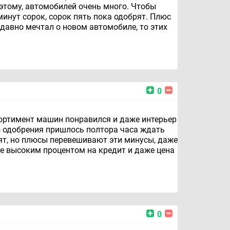
этому, автомобилей очень много. Чтобы
инут сорок, сорок пять пока одобрят. Плюс
давно мечтал о новом автомобиле, то этих
0
сортимент машин понравился и даже интерьер
но одобрения пришлось полтора часа ждать
брят, но плюсы перевешивают эти минусы, даже
не высоким процентом на кредит и даже цена
0