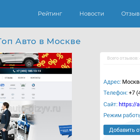
Рейтинг
Новости
Отзы
Топ Авто в Москве
Всего отзывов: 
Адрес:
Москва
Телефон:
+7 (
Сайт:
https://a
Режим работ
Добавить 