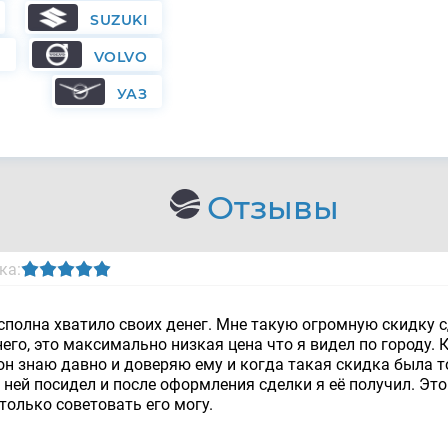
SUZUKI
N
VOLVO
УАЗ
Отзывы
ка:
 сполна хватило своих денег. Мне такую огромную скидку с
его, это максимально низкая цена что я видел по городу. К
лон знаю давно и доверяю ему и когда такая скидка была т
 ней посидел и после оформления сделки я её получил. Эт
 только советовать его могу.