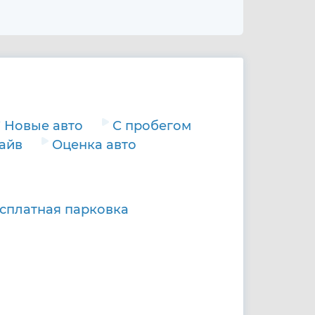
Новые авто
С пробегом
райв
Оценка авто
сплатная парковка