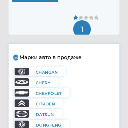
1
Марки авто в продаже
CHANGAN
CHERY
CHEVROLET
CITROEN
DATSUN
DONGFENG