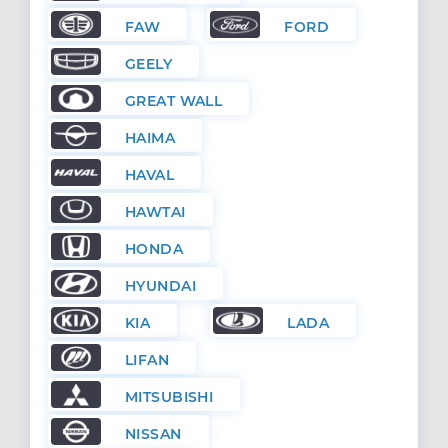
FAW
FORD
GEELY
GREAT WALL
HAIMA
HAVAL
HAWTAI
HONDA
HYUNDAI
KIA
LADA
LIFAN
MITSUBISHI
NISSAN