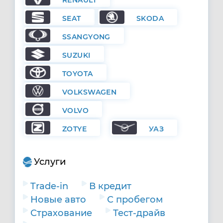
RENAULT
SEAT
SKODA
SSANGYONG
SUZUKI
TOYOTA
VOLKSWAGEN
VOLVO
ZOTYE
УАЗ
Услуги
Trade-in
В кредит
Новые авто
С пробегом
Страхование
Тест-драйв