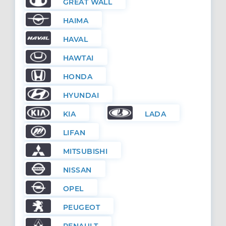
GREAT WALL
HAIMA
HAVAL
HAWTAI
HONDA
HYUNDAI
KIA
LADA
LIFAN
MITSUBISHI
NISSAN
OPEL
PEUGEOT