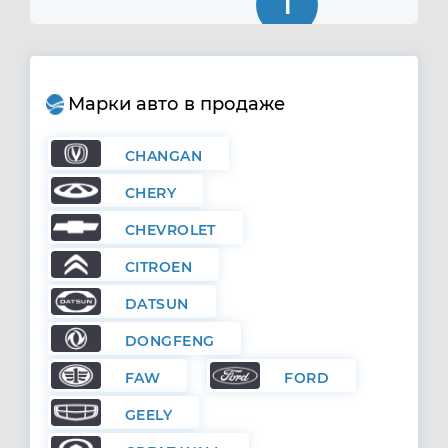
1
Марки авто в продаже
CHANGAN
CHERY
CHEVROLET
CITROEN
DATSUN
DONGFENG
FAW
FORD
GEELY