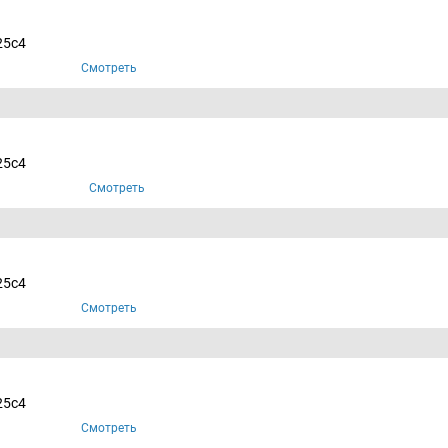
25с4
Смотреть
25с4
Смотреть
25с4
Смотреть
25с4
Смотреть