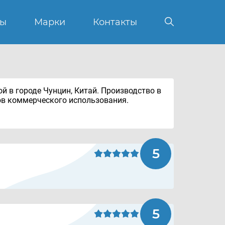
вы
Марки
Контакты
ой в городе Чунцин, Китай. Производство в
ов коммерческого использования.
5
5