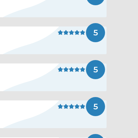
5
5
5