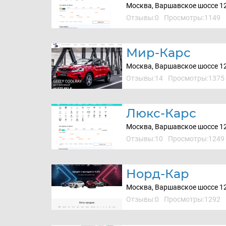
Москва, Варшавское шоссе 1
Отзывы:0
Просмотры:1149
Мир-Карс
Москва, Варшавское шоссе 1
Отзывы:14
Просмотры:1375
Люкс-Карс
Москва, Варшавское шоссе 1
Отзывы:10
Просмотры:1249
Норд-Кар
Москва, Варшавское шоссе 1
Отзывы:0
Просмотры:1292