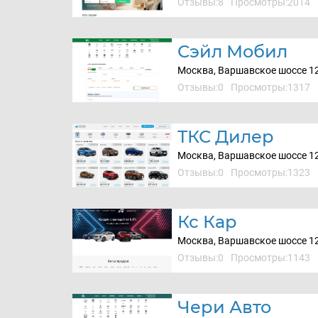
Отзывы:8
Просмотры:2014
Сэйл Мобил
Москва, Варшавское шоссе 1
Отзывы:0
Просмотры:1317
ТКС Дилер
Москва, Варшавское шоссе 1
Отзывы:0
Просмотры:1323
Кс Кар
Москва, Варшавское шоссе 1
Отзывы:0
Просмотры:1143
Чери Авто