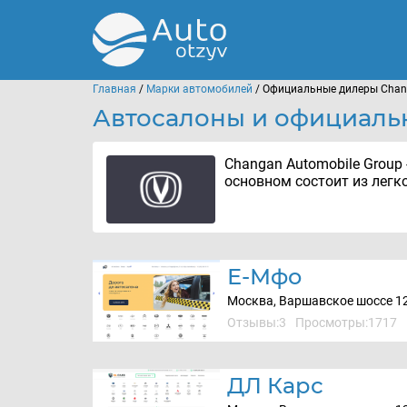
Главная
/
Марки автомобилей
/ Официальные дилеры Cha
Автосалоны и официаль
Changan Automobile Group 
основном состоит из лег
Е-Мфо
Москва, Варшавское шоссе 1
Отзывы:3
Просмотры:1717
ДЛ Карс