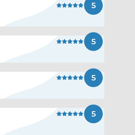
5
5
5
5