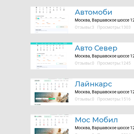
Автомоби
Москва, Варшавское шоссе 1
Отзывы:3
Просмотры:1303
Авто Север
Москва, Варшавское шоссе 1
Отзывы:0
Просмотры:1245
Лайнкарс
Москва, Варшавское шоссе 1
Отзывы:0
Просмотры:1516
Мос Мобил
Москва, Варшавское шоссе 1