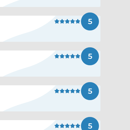
5
5
5
5