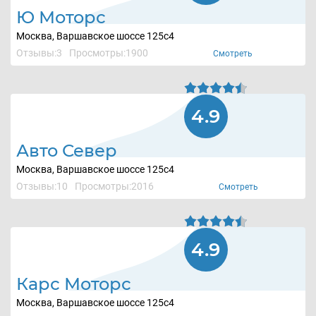
Ю Моторс
Москва, Варшавское шоссе 125с4
Отзывы:3
Просмотры:1900
Смотреть
4.9
Авто Север
Москва, Варшавское шоссе 125с4
Отзывы:10
Просмотры:2016
Смотреть
4.9
Карс Моторс
Москва, Варшавское шоссе 125с4