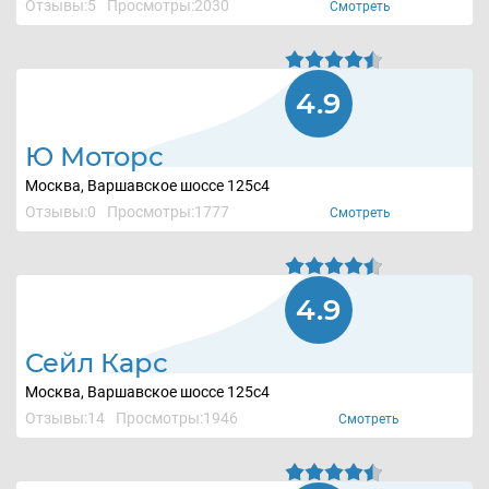
Отзывы:5
Просмотры:2030
Смотреть
4.9
Ю Моторс
Москва, Варшавское шоссе 125с4
Отзывы:0
Просмотры:1777
Смотреть
4.9
Сейл Карс
Москва, Варшавское шоссе 125с4
Отзывы:14
Просмотры:1946
Смотреть