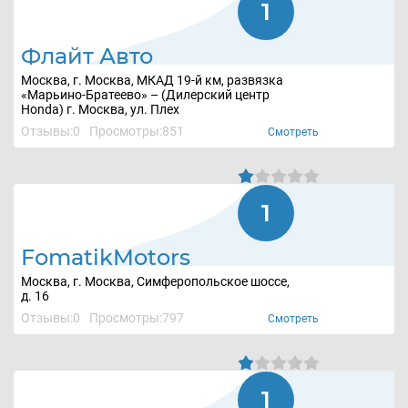
1
Флайт Авто
Москва, г. Москва, МКАД 19-й км, развязка
«Марьино-Братеево» – (Дилерский центр
Honda) г. Москва, ул. Плех
Отзывы:0
Просмотры:851
Смотреть
1
FomatikMotors
Москва, г. Москва, Симферопольское шоссе,
д. 16
Отзывы:0
Просмотры:797
Смотреть
1