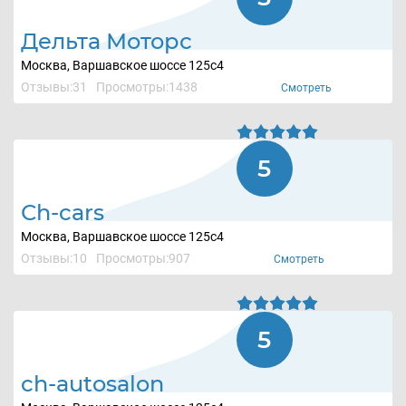
Дельта Моторс
Москва, Варшавское шоссе 125с4
Отзывы:31
Просмотры:1438
Смотреть
5
Сh-cars
Москва, Варшавское шоссе 125с4
Отзывы:10
Просмотры:907
Смотреть
5
ch-autosalon