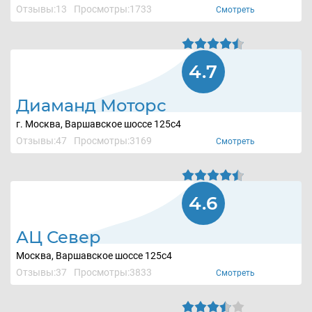
Отзывы:13
Просмотры:1733
Смотреть
4.7
Диаманд Моторс
г. Москва, Варшавское шоссе 125с4
Отзывы:47
Просмотры:3169
Смотреть
4.6
АЦ Север
Москва, Варшавское шоссе 125с4
Отзывы:37
Просмотры:3833
Смотреть