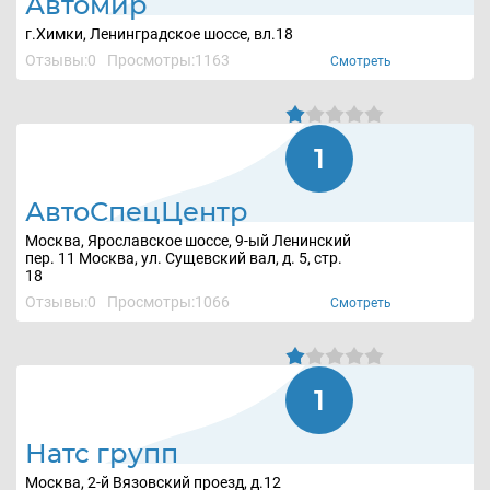
Автомир
г.Химки, Ленинградское шоссе, вл.18
Отзывы:0
Просмотры:1163
Смотреть
1
АвтоСпецЦентр
Москва, Ярославское шоссе, 9-ый Ленинский
пер. 11 Москва, ул. Сущевский вал, д. 5, стр.
18
Отзывы:0
Просмотры:1066
Смотреть
1
Натс групп
Москва, 2-й Вязовский проезд, д.12