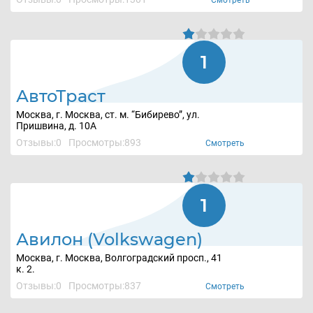
Смотреть
1
АвтоТраст
Москва, г. Москва, ст. м. “Бибирево”, ул.
Пришвина, д. 10А
Отзывы:0
Просмотры:893
Смотреть
1
Авилон (Volkswagen)
Москва, г. Москва, Волгоградский просп., 41
к. 2.
Отзывы:0
Просмотры:837
Смотреть