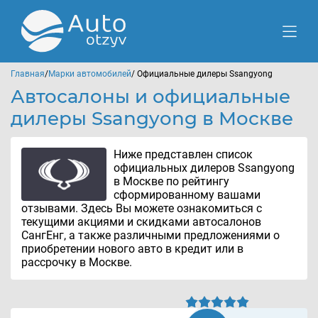
Главная
/
Марки автомобилей
/ Официальные дилеры Ssangyong
Автосалоны и официальные
дилеры Ssangyong в Москве
Ниже представлен список
официальных дилеров Ssangyong
в Москве по рейтингу
сформированному вашами
отзывами. Здесь Вы можете ознакомиться с
текущими акциями и скидками автосалонов
СангЕнг, а также различными предложениями о
приобретении нового авто в кредит или в
рассрочку в Москве.