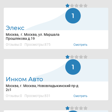
1
Элекс
Москва, г. Москва, ул. Маршала
Прошлякова д.19
Отзывы:0
Просмотры:875
Смотреть
1
Инком Авто
Москва, г. Москва, Нововладыкинский пр-д
2с1
Отзывы:0
Просмотры:831
Смотреть