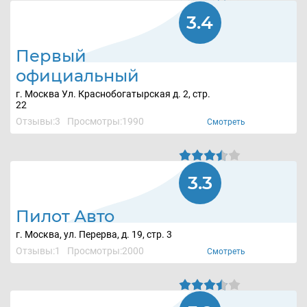
3.4
Первый
официальный
г. Москва Ул. Краснобогатырская д. 2, стр.
22
Отзывы:3
Просмотры:1990
Смотреть
3.3
Пилот Авто
г. Москва, ул. Перерва, д. 19, стр. 3
Отзывы:1
Просмотры:2000
Смотреть