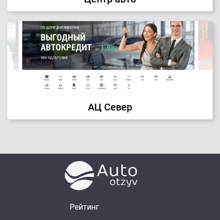
АЦ Север
Рейтинг