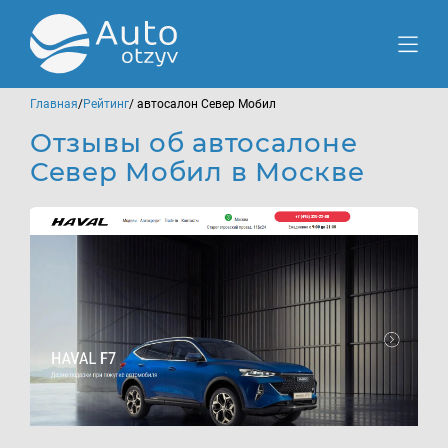
Главная
/
Рейтинг
/ автосалон Север Мобил
Отзывы об автосалоне
Север Мобил в Москве