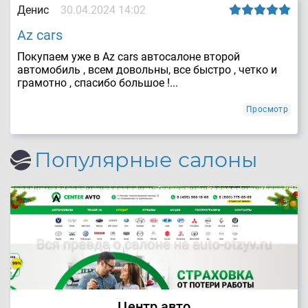
Денис
30.04.2024 14:02
Az cars
Покупаем уже в Az cars автосалоне второй
автомобиль , всем довольны, все быстро , четко и
грамотно , спасибо большое !...
Просмотр
Популярные салоны
Центр авто