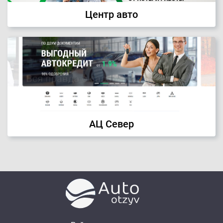
Центр авто
АЦ Север