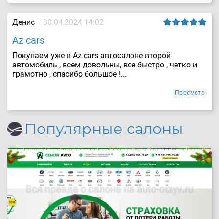
Денис
30.04.2024 14:02
Az cars
Покупаем уже в Az cars автосалоне второй
автомобиль , всем довольны, все быстро , четко и
грамотно , спасибо большое !...
Просмотр
Популярные салоны