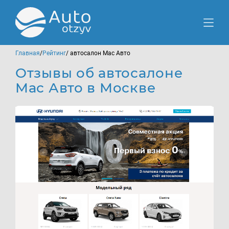
Главная
/
Рейтинг
/ автосалон Мас Авто
Отзывы об автосалоне
Мас Авто в Москве